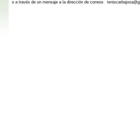
o a través de un mensaje a la dirección de correos teniscarbajosa@